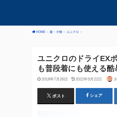
HOME
服・小物
ユニクロ
ユニクロのドライEX
も普段着にも使える酷
2018年7月26日
2022年9月22日
シェア
ポスト