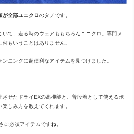
類が全部ユニクロ
のタノです。
ていて、走る時のウェアももちろんユニクロ。専門メ
し何もいうことはありません。
ランニングに超便利なアイテムを見つけました。
化させたドライEXの高機能と、普段着として使えるポ
い楽しみ方を教えてくれます。
まさに必須アイテムですね。