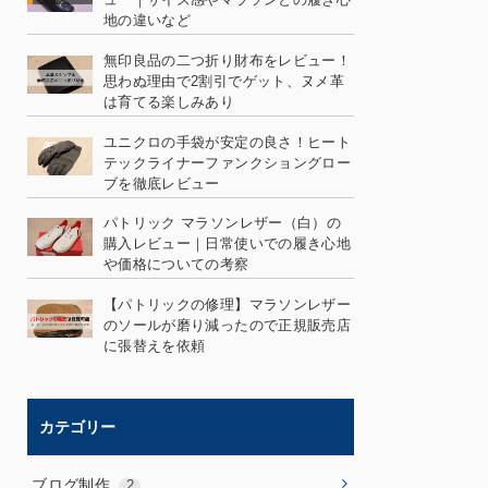
地の違いなど
無印良品の二つ折り財布をレビュー！
思わぬ理由で2割引でゲット、ヌメ革
は育てる楽しみあり
ユニクロの手袋が安定の良さ！ヒート
テックライナーファンクショングロー
ブを徹底レビュー
パトリック マラソンレザー（白）の
購入レビュー｜日常使いでの履き心地
や価格についての考察
【パトリックの修理】マラソンレザー
のソールが磨り減ったので正規販売店
に張替えを依頼
カテゴリー
ブログ制作
2