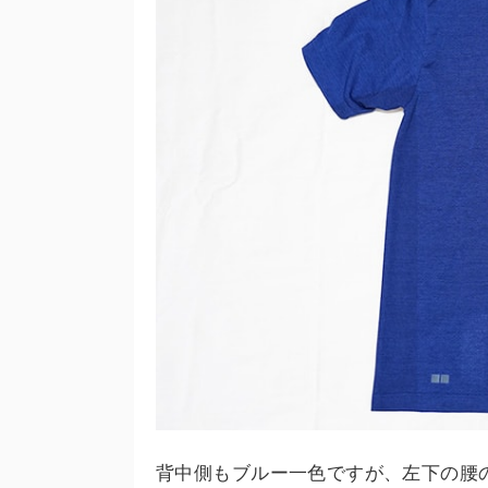
背中側もブルー一色ですが、左下の腰