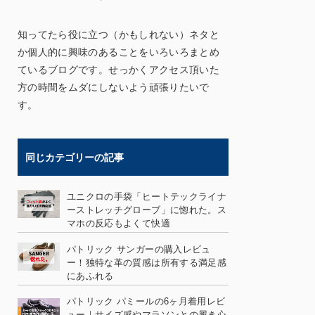
知ってたら役に立つ（かもしれない）ネタと
か個人的に興味のあることをいろいろまとめ
ているブログです。せっかくアクセス頂いた
方の時間をムダにしないよう頑張りたいで
す。
同じカテゴリーの記事
ユニクロの手袋「ヒートテックライナ
ーストレッチグローブ」に惚れた。ス
マホの反応もよくて快適
パトリック サンガーの購入レビュ
ー！独特な革の質感は所有する満足感
にあふれる
パトリック パミールの6ヶ月着用レビ
ュー｜サイズ感やマラソンとの履き心