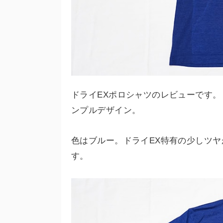
ドライEXポロシャツのレビューです
ンプルデザイン。
色はブルー。ドライEX特有の少しツ
す。