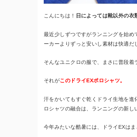
こんにちは！
日によっては靴以外の衣
最近少しずつですがランニングを始め
ーカーよりずっと安いし素材は快適だ
そんなユニクロの服で、まさに普段着
それが
このドライEXポロシャツ。
汗をかいてもすぐ乾くドライ生地を進
ロシャツの融合は、ランニングの新し
今年みたいな酷暑には、ドライEXは