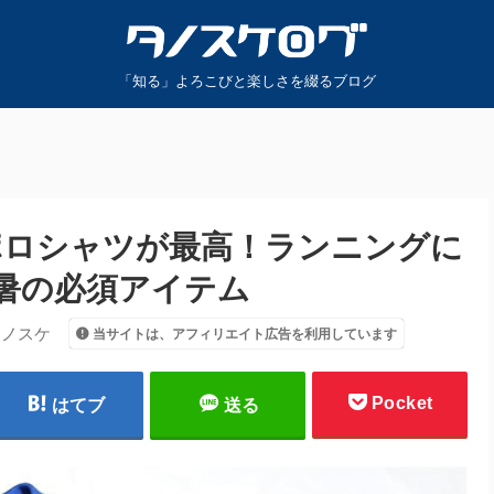
「知る」よろこびと楽しさを綴るブログ
ポロシャツが最高！ランニングに
暑の必須アイテム
タノスケ
当サイトは、アフィリエイト広告を利用しています
Pocket
はてブ
送る