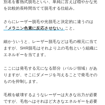
別名を蓄熱式脱毛といい、単純に言えば穏やかな光
を比較的長時間当てて脱毛する仕組み。
さらにレーザー脱毛や光脱毛と決定的に違うのは
「メラニン色素に反応させない」
こと。
細かういうと、レーザー脱毛などは毛の根元に当て
ますが、SHR脱毛はそれより上の毛包という組織に
エネルギーを当てます。
ここには発毛する元になる部分（バルジ領域）があ
りますが、そこにダメージを与えることで発毛その
ものを抑制します。
毛根を破壊するようなレーザーは大きな出力が必要
ですが、毛包へはそれほど大きなエネルギーを必要