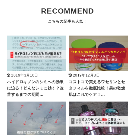
RECOMMEND
2019年3月10日
2019年12月8日
ハイドロキノンのシミへの効果
コストコで買えるワセリンとセ
に迫る！どんなシミに効く？改
タフィルを徹底比較！男の乾燥
善するまでの期間…
肌はこれでケア！…