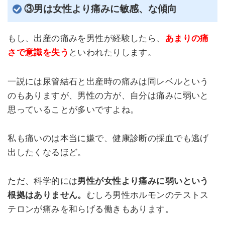
③男は女性より痛みに敏感、な傾向
もし、出産の痛みを男性が経験したら、
あまりの痛
さで意識を失う
といわれたりします。
一説には尿管結石と出産時の痛みは同レベルという
のもありますが、男性の方が、自分は痛みに弱いと
思っていることが多いですよね。
私も痛いのは本当に嫌で、健康診断の採血でも逃げ
出したくなるほど。
ただ、科学的には
男性が女性より痛みに弱いという
根拠はありません。
むしろ男性ホルモンのテストス
テロンが痛みを和らげる働きもあります。