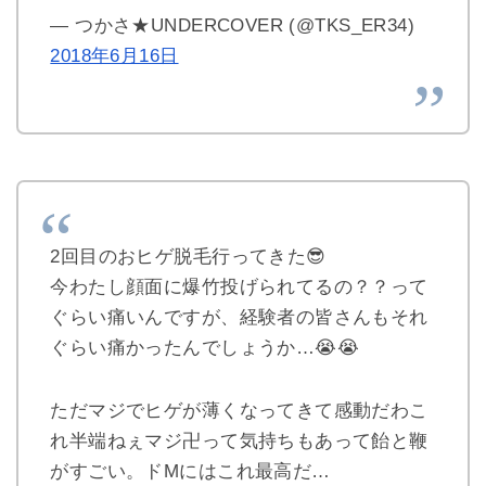
— つかさ★UNDERCOVER (@TKS_ER34)
2018年6月16日
2回目のおヒゲ脱毛行ってきた😎
今わたし顔面に爆竹投げられてるの？？って
ぐらい痛いんですが、経験者の皆さんもそれ
ぐらい痛かったんでしょうか…😭😭
ただマジでヒゲが薄くなってきて感動だわこ
れ半端ねぇマジ卍って気持ちもあって飴と鞭
がすごい。ドMにはこれ最高だ…