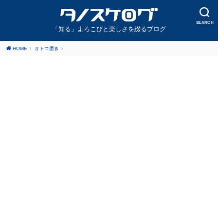
SEARCH
「知る」よろこびと楽しさを綴るブログ
HOME
オトコ磨き