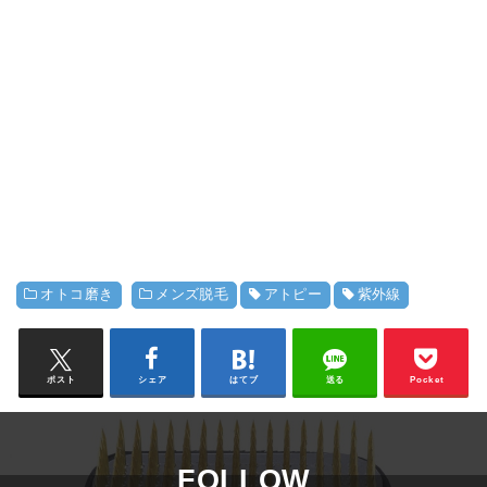
オトコ磨き
メンズ脱毛
アトピー
紫外線
ポスト
シェア
はてブ
送る
Pocket
FOLLOW