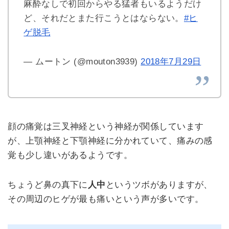
麻酔なしで初回からやる猛者もいるようだけ
ど、それだとまた行こうとはならない。
#ヒ
ゲ脱毛
— ムートン (@mouton3939)
2018年7月29日
顔の痛覚は三叉神経という神経が関係しています
が、上顎神経と下顎神経に分かれていて、痛みの感
覚も少し違いがあるようです。
ちょうど鼻の真下に
人中
というツボがありますが、
その周辺のヒゲが最も痛いという声が多いです。