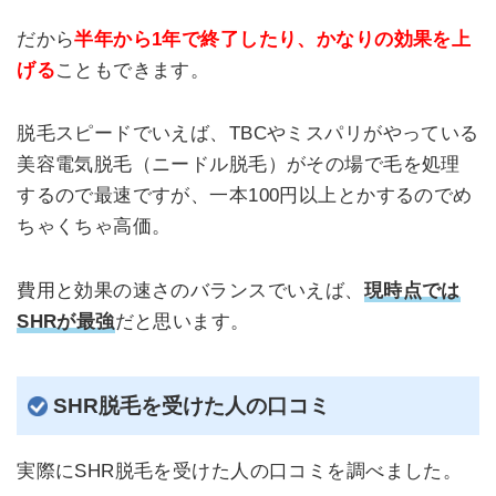
だから
半年から1年で終了したり、かなりの効果を上
げる
こともできます。
脱毛スピードでいえば、TBCやミスパリがやっている
美容電気脱毛（ニードル脱毛）がその場で毛を処理
するので最速ですが、一本100円以上とかするのでめ
ちゃくちゃ高価。
費用と効果の速さのバランスでいえば、
現時点では
SHRが最強
だと思います。
SHR脱毛を受けた人の口コミ
実際にSHR脱毛を受けた人の口コミを調べました。