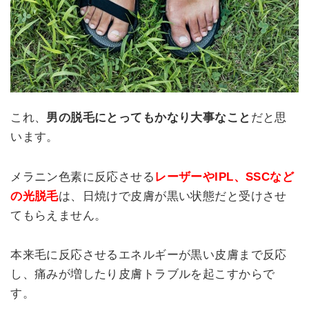
これ、
男の脱毛にとってもかなり大事なこと
だと思
います。
メラニン色素に反応させる
レーザーやIPL、SSCなど
の光脱毛
は、日焼けで皮膚が黒い状態だと受けさせ
てもらえません。
本来毛に反応させるエネルギーが黒い皮膚まで反応
し、痛みが増したり皮膚トラブルを起こすからで
す。