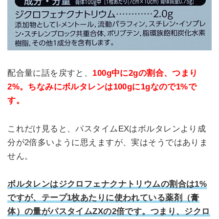
配合量に話を戻すと、
100g中に2gの割合、つまり
2%。ちなみにボルタレンは100gに1gなので1%で
す。
これだけ見ると、パスタイムEXはボルタレンより成
分が2倍多いように思えますが、実はそうではありま
せん。
ボルタレンはジクロフェナクナトリウムの割合は1%
ですが、テープ1枚あたりに使われている薬剤（膏
体）の量がパスタイムZXの2倍です。つまり、ジクロ