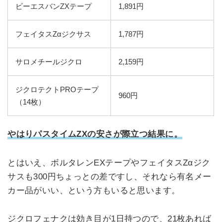
ビーエスバンZXテープ
1,891円
フェイタスZαジクサス
1,787円
サロメチールジクロ
2,159円
ジクロテクトPROテープ
960円
（14枚）
やはりパスタイムZXの安さが際立つ結果に。
とはいえ、ボルタレンEXテープやフェイタスZαジク
サスも300円ちょっとの差ですし、それなら有名メー
カー品がいい、という方もいると思います。
ジクロフェナクは効き目が1日持つので、21枚あれば