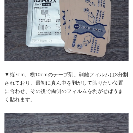
▼縦7cm、横10cmのテープ剤。剥離フィルムは3分割
されており、最初に真ん中を剥がして貼りたい位置
に合わせ、その後で両側のフィルムを剥がせばうま
く貼れます。