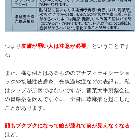
つまり
皮膚が弱い人は注意が必要
、ということです
ね。
また、稀な例とはあるもののアナフィラキシーショ
ックや接触性皮膚炎、光線過敏症などの表記も。私
はシップが原因ではないですが、昔某大手製薬会社
の胃腸薬を飲んですぐに、全身に蕁麻疹を起こした
ことがあります。
顔もブクブクになって瞼が腫れて前が見えなくなる
ほど。