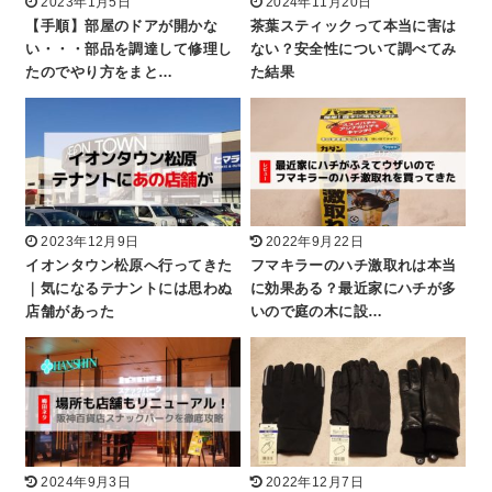
2023年1月5日
2024年11月20日
【手順】部屋のドアが開かな
茶葉スティックって本当に害は
い・・・部品を調達して修理し
ない？安全性について調べてみ
たのでやり方をまと…
た結果
2023年12月9日
2022年9月22日
イオンタウン松原へ行ってきた
フマキラーのハチ激取れは本当
｜気になるテナントには思わぬ
に効果ある？最近家にハチが多
店舗があった
いので庭の木に設…
2024年9月3日
2022年12月7日