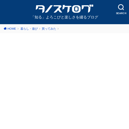
SEARCH
「知る」よろこびと楽しさを綴るブログ
HOME
暮らし・遊び
買ってみた