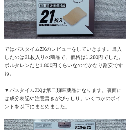
ではパスタイムZXのレビューをしていきます。購入
したのは21枚入りの商品で、価格は1,280円でした。
ボルタレンだと1,800円くらいなのでかなり割安です
ね。
▼パスタイムZXは第二類医薬品になります。裏面に
は成分表記や注意書きがびっしり。いくつかのポイ
ントを以下にまとめました。