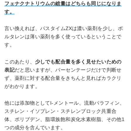
フェナクナトリウムの総量はどちらも同じになりま
す。
言い換えれば、パスタイムZXは濃い薬剤を少し、ボ
ルタレンは薄い薬剤を多く使っているということで
す。
このあたり、
少しでも配合量を多く見せたいための
表記
だと思いますが、パーセンテージだけで判断せ
ず、薬剤に対する配合量をきちんと見ればカラクリ
がわかります。
他には添加物としてl-メントール、流動パラフィン、
スチレン・イソプレン・スチレンブロック共重合
体、ポリブデン、脂環族飽和炭化水素樹脂、その他1
つの成分を含んでいます。