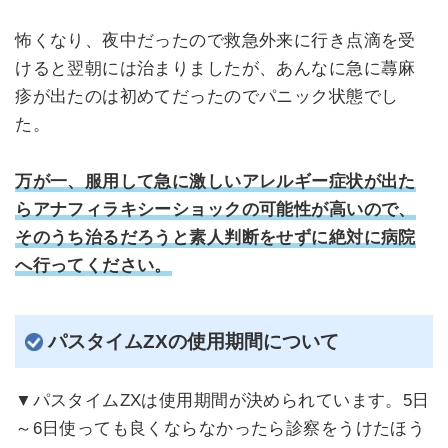
怖くなり、夜中だったので救急外来に行き点滴を受
けると翌朝には治まりましたが、あんなに急に蕁麻
疹が出たのは初めてだったのでパニック状態でし
た。
万が一、服用して急に激しいアレルギー症状が出た
らアナフィラキシーショックの可能性が高いので、
そのうち治るだろうと素人判断をせずに絶対に病院
へ行ってください。
パスタイムZXの使用期間について
▼パスタイムZXは使用期間が決められています。5日
～6日使っても良くならなかったら診察をうけたほう