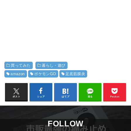
買ってみた
暮らし・遊び
amazon
ポケモンGO
足底筋膜炎
ポスト
シェア
はてブ
送る
Pocket
FOLLOW