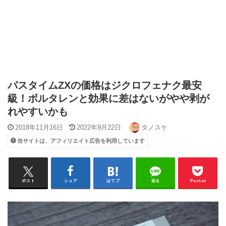
パスタイムZXの価格はジクロフェナク最安
級！ボルタレンと効果に差はないがやや剥が
れやすいかも
2018年11月16日
2022年9月22日
タノスケ
当サイトは、アフィリエイト広告を利用しています
ポスト
シェア
はてブ
送る
Pocket