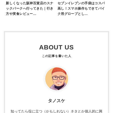
新しくなった阪神百貨店のスナ
セブンイレブンの手袋はコスパ
ックパークへ行ってきた｜行き
高し！スマホ操作もできてバイ
方や実食レビュー…
ク用グローブとし…
ABOUT US
タノスケ
知ってたら役に立つ（かもしれない）ネタとか個人的に興