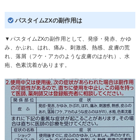
パスタイムZXの副作用は
▼パスタイムZXの副作用として、発疹・発赤、かゆ
み、かぶれ、はれ、痛み、刺激感、熱感、皮膚の荒
れ、落屑（フケ・アカのような皮膚のはがれ）、水
疱、色素沈着があります。