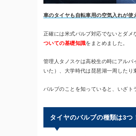
車のタイヤも自転車用の空気入れが使
正確には米式バルブ対応でないとダメ
ついての基礎知識
をまとめました。
管理人タノスケは高校生の時にアルバ
いた）、大学時代は琵琶湖一周したり
バルブのことを知っていると、いざト
タイヤのバルブの種類は3つ