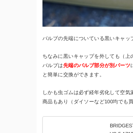
バルブの先端についている黒いキャッ
ちなみに黒いキャップを外しても（上
バルブは
先端のバルブ部分が別パーツ
と簡単に交換ができます。
しかも虫ゴムは必ず経年劣化して空気
商品もあり（ダイソーなど100均でも
BRIDG