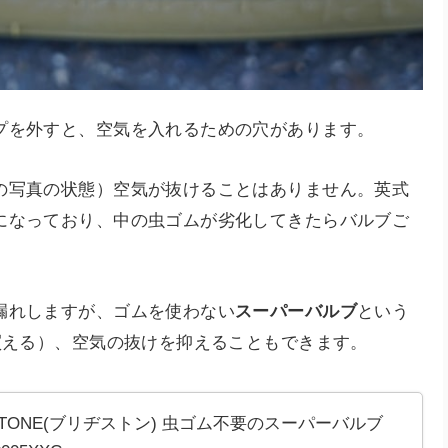
プを外すと、空気を入れるための穴があります。
の写真の状態）空気が抜けることはありません。英式
になっており、中の虫ゴムが劣化してきたらバルブご
漏れしますが、ゴムを使わない
スーパーバルブ
という
買える）、空気の抜けを抑えることもできます。
ESTONE(ブリヂストン) 虫ゴム不要のスーパーバルブ