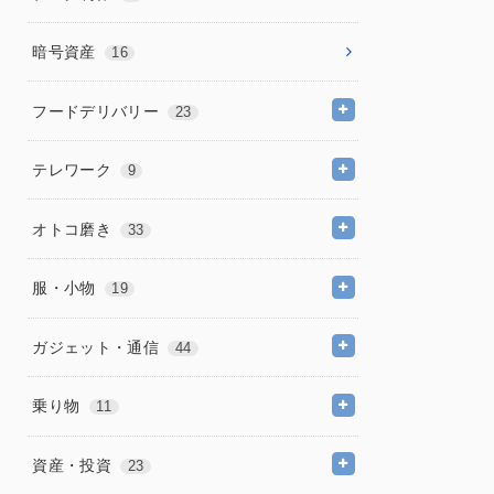
暗号資産
16
フードデリバリー
23
テレワーク
9
オトコ磨き
33
服・小物
19
ガジェット・通信
44
乗り物
11
資産・投資
23