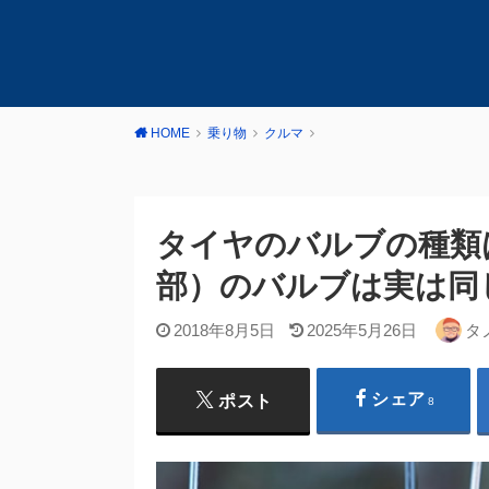
HOME
乗り物
クルマ
タイヤのバルブの種類
部）のバルブは実は同
2018年8月5日
2025年5月26日
タ
シェア
ポスト
8