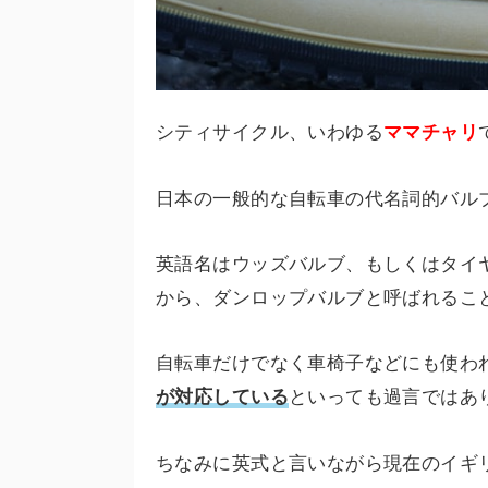
シティサイクル、いわゆる
ママチャリ
日本の一般的な自転車の代名詞的バル
英語名はウッズバルブ、もしくはタイ
から、ダンロップバルブと呼ばれるこ
自転車だけでなく車椅子などにも使わ
が対応している
といっても過言ではあ
ちなみに英式と言いながら現在のイギ