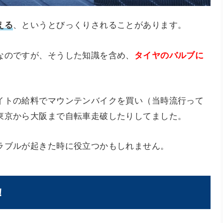
える
、というとびっくりされることがあります。
なのですが、そうした知識を含め、
タイヤのバルブに
イトの給料でマウンテンバイクを買い（当時流行って
東京から大阪まで自転車走破したりしてました。
ラブルが起きた時に役立つかもしれません。
！