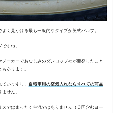
でよく見かける最も一般的なタイプが英式バルブ。
ブですね。
ヤメーカーでおなじみのダンロップ社が開発したこと
ともあります。
れていますし、
自転車用の空気入れならすべての商品
りません。
リスではまったく主流ではありません（英国含むヨー