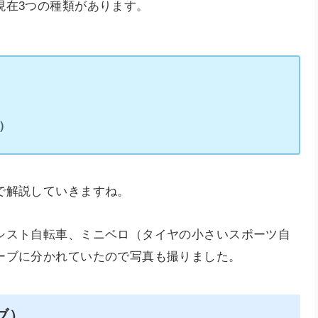
現在3つの種類があります。
）
で解説していきますね。
シスト自転車、ミニベロ（タイヤの小さいスポーツ自
ーブに分かれていたので写真も撮りました。
ブ）