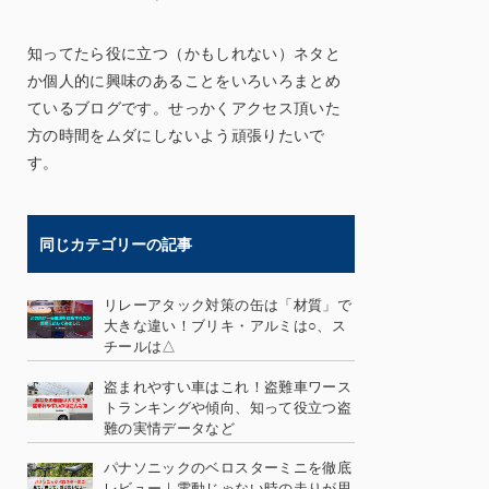
知ってたら役に立つ（かもしれない）ネタと
か個人的に興味のあることをいろいろまとめ
ているブログです。せっかくアクセス頂いた
方の時間をムダにしないよう頑張りたいで
す。
同じカテゴリーの記事
リレーアタック対策の缶は「材質」で
大きな違い！ブリキ・アルミは○、ス
チールは△
盗まれやすい車はこれ！盗難車ワース
トランキングや傾向、知って役立つ盗
難の実情データなど
パナソニックのベロスターミニを徹底
レビュー｜電動じゃない時の走りが思