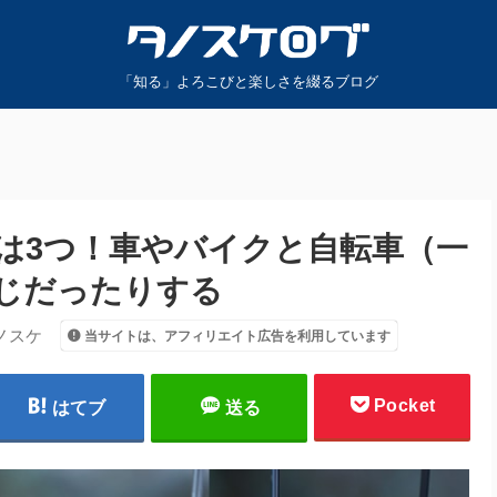
「知る」よろこびと楽しさを綴るブログ
は3つ！車やバイクと自転車（一
じだったりする
ノスケ
当サイトは、アフィリエイト広告を利用しています
Pocket
はてブ
送る